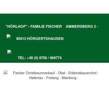
"HÖRLHOF" - FAMILIE FISCHER
AMMERSBERG 2 -
85413 HÖRGERTSHAUSEN
TEL: +49 (0) 8756 / 969774